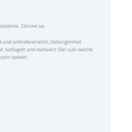
isstanne, Zitrone ua.
nd und umhüllend wirkt, Geborgenheit
f, beflügelt und motiviert. Der süß-weiche
sehr beliebt.