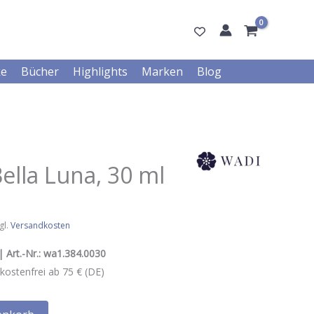
ke
Bücher
Highlights
Marken
Blog
lla Luna, 30 ml
gl.
Versandkosten
 Art.-Nr.:
wa1.384.0030
kostenfrei ab 75 € (DE)