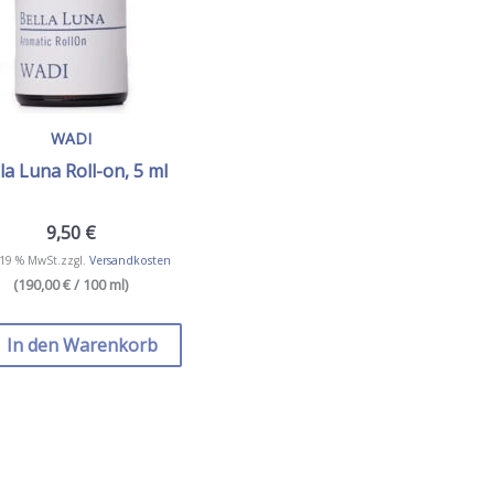
WADI
la Luna Roll-on, 5 ml
9,50
€
 19 % MwSt.
zzgl.
Versandkosten
(190,00 € / 100 ml)
In den Warenkorb