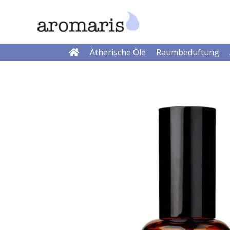
Zum
Inhalt
springen
Ätherische Öle
Raumbeduftung