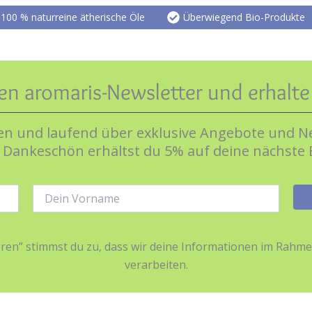
100 % naturreine ätherische Öle
Überwiegend Bio-Produkte
en aromaris-Newsletter und erhalt
n und laufend über exklusive Angebote und Ne
s Dankeschön erhältst du 5% auf deine nächste 
Name:
ieren” stimmst du zu, dass wir deine Informationen im Ra
verarbeiten.