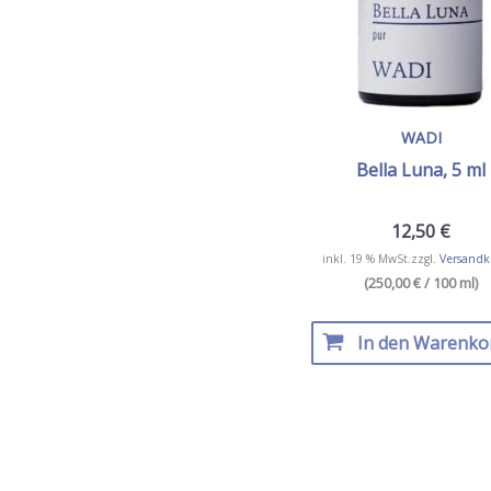
WADI
Bella Luna, 5 ml
12,50
€
inkl. 19 % MwSt.
zzgl.
Versandk
(250,00 € / 100 ml)
In den Warenko