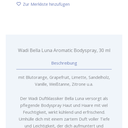
Bodyspray,
Zur Merkliste hinzufügen
30
ml
Menge
Wadi Bella Luna Aromatic Bodyspray, 30 ml
Beschreibung
mit Blutorange, Grapefruit, Limette, Sandelholz,
Vanille, Weißtanne, Zitrone u.a.
Der Wadi Duftklassiker Bella Luna versorgt als
pflegende Bodyspray Haut und Haare mit viel
Feuchtigkeit, wirkt kühlend und erfrischend.
Umhülle dich mit einem zartem Duft voller Tiefe
und Leichtigkeit, der dich aufmuntert und