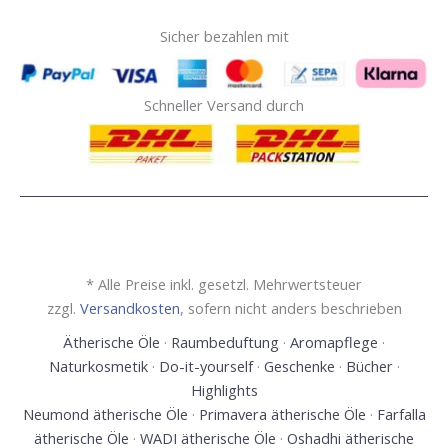
Sicher bezahlen mit
Schneller Versand durch
* Alle Preise inkl. gesetzl. Mehrwertsteuer
zzgl.
Versandkosten
, sofern nicht anders beschrieben
Ätherische Öle
·
Raumbeduftung
·
Aromapflege
·
Naturkosmetik
·
Do-it-yourself
·
Geschenke
·
Bücher
·
Highlights
Neumond ätherische Öle
·
Primavera ätherische Öle
·
Farfalla
ätherische Öle
·
WADI ätherische Öle
·
Oshadhi ätherische