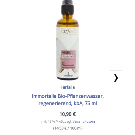
❯
Farfalla
Immortelle Bio-Pflanzenwasser,
regenerierend, kbA, 75 ml
10,90
€
inkl. 19 % MwSt.
zzgl.
Versandkosten
(14,53 € / 100 ml)