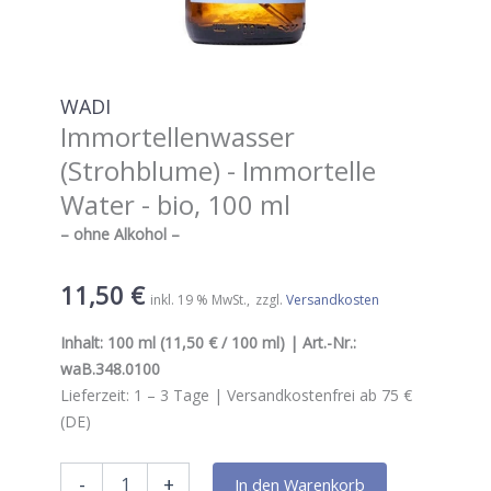
WADI
Immortellenwasser
(Strohblume) - Immortelle
Water - bio, 100 ml
– ohne Alkohol –
11,50
€
inkl. 19 % MwSt.
zzgl.
Versandkosten
Inhalt:
100 ml
(11,50 € / 100 ml) | Art.-Nr.:
waB.348.0100
Lieferzeit:
1 – 3
Tage |
Versandkostenfrei ab 75 €
(DE)
WADI
-
+
In den Warenkorb