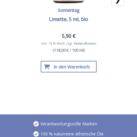
Sonnentag
Limette, 5 ml, bio
5,90
€
inkl. 19 % MwSt.
zzgl.
Versandkosten
(118,00 € / 100 ml)
In den Warenkorb
Verantwortungsvolle Marken
100 % naturreine ätherische Öle