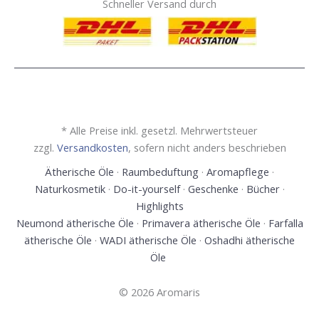
Schneller Versand durch
* Alle Preise inkl. gesetzl. Mehrwertsteuer
zzgl.
Versandkosten
, sofern nicht anders beschrieben
Ätherische Öle
·
Raumbeduftung
·
Aromapflege
·
Naturkosmetik
·
Do-it-yourself
·
Geschenke
·
Bücher
·
Highlights
Neumond ätherische Öle
·
Primavera ätherische Öle
·
Farfalla
ätherische Öle
·
WADI ätherische Öle
·
Oshadhi ätherische
Öle
© 2026 Aromaris