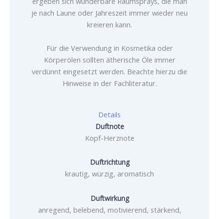
ergeben sich wunderbare Raumsprays, die man
je nach Laune oder Jahreszeit immer wieder neu
kreieren kann.
Für die Verwendung in Kosmetika oder
Körperölen sollten ätherische Öle immer
verdünnt eingesetzt werden. Beachte hierzu die
Hinweise in der Fachliteratur.
Details
Duftnote
Kopf-Herznote
Duftrichtung
krautig, würzig, aromatisch
Duftwirkung
anregend, belebend, motivierend, stärkend,