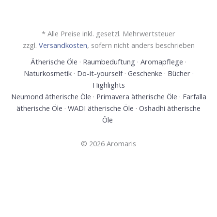
* Alle Preise inkl. gesetzl. Mehrwertsteuer
zzgl.
Versandkosten
, sofern nicht anders beschrieben
Ätherische Öle
·
Raumbeduftung
·
Aromapflege
·
Naturkosmetik
·
Do-it-yourself
·
Geschenke
·
Bücher
·
Highlights
Neumond ätherische Öle
·
Primavera ätherische Öle
·
Farfalla
ätherische Öle
·
WADI ätherische Öle
·
Oshadhi ätherische
Öle
© 2026 Aromaris