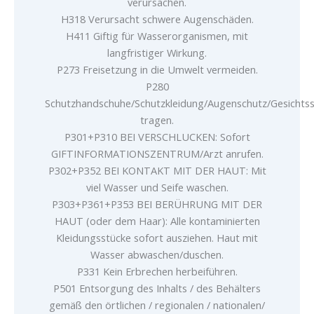
verursachen.
H318 Verursacht schwere Augenschäden.
H411 Giftig für Wasserorganismen, mit
langfristiger Wirkung.
P273 Freisetzung in die Umwelt vermeiden.
P280
Schutzhandschuhe/Schutzkleidung/Augenschutz/Gesichts
tragen.
P301+P310 BEI VERSCHLUCKEN: Sofort
GIFTINFORMATIONSZENTRUM/Arzt anrufen.
P302+P352 BEI KONTAKT MIT DER HAUT: Mit
viel Wasser und Seife waschen.
P303+P361+P353 BEI BERÜHRUNG MIT DER
HAUT (oder dem Haar): Alle kontaminierten
Kleidungsstücke sofort ausziehen. Haut mit
Wasser abwaschen/duschen.
P331 Kein Erbrechen herbeiführen.
P501 Entsorgung des Inhalts / des Behälters
gemäß den örtlichen / regionalen / nationalen/