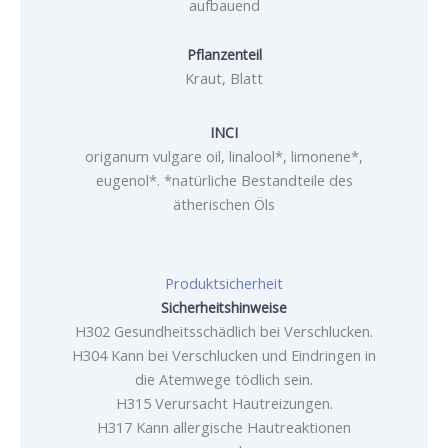
aufbauend
Pflanzenteil
Kraut, Blatt
INCI
origanum vulgare oil, linalool*, limonene*,
eugenol*. *natürliche Bestandteile des
ätherischen Öls
Produktsicherheit
Sicherheitshinweise
H302 Gesundheitsschädlich bei Verschlucken.
H304 Kann bei Verschlucken und Eindringen in
die Atemwege tödlich sein.
H315 Verursacht Hautreizungen.
H317 Kann allergische Hautreaktionen