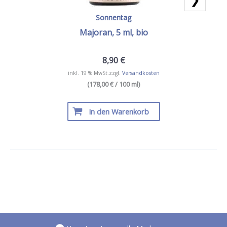
Sonnentag
Majoran, 5 ml, bio
8,90
€
inkl. 19 % MwSt.
zzgl.
Versandkosten
(178,00 € / 100 ml)
In den Warenkorb