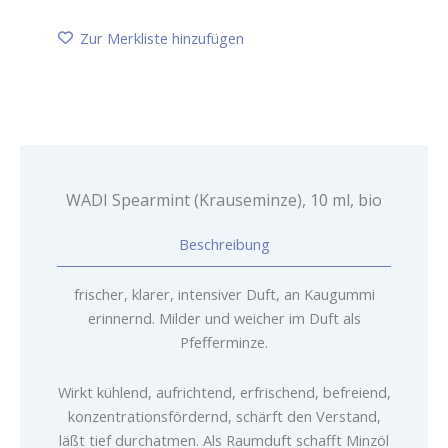
10
ml,
Zur Merkliste hinzufügen
bio
Menge
WADI Spearmint (Krauseminze), 10 ml, bio
Beschreibung
frischer, klarer, intensiver Duft, an Kaugummi
erinnernd. Milder und weicher im Duft als
Pfefferminze.
Wirkt kühlend, aufrichtend, erfrischend, befreiend,
konzentrationsfördernd, schärft den Verstand,
läßt tief durchatmen. Als Raumduft schafft Minzöl