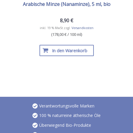
Arabische Minze (Nanaminze), 5 ml, bio
8,90
€
inkl. 19 % MwSt.
zzgl.
Versandkosten
(178,00 € / 100 ml)
In den Warenkorb
Verantwortungsvolle Marken
100 % naturreine ätherische Öle
Überwiegend Bio-Produkte