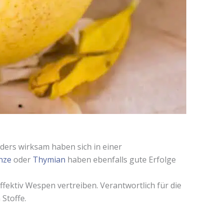
nders wirksam haben sich in einer
nze
oder
Thymian
haben ebenfalls gute Erfolge
ktiv Wespen vertreiben. Verantwortlich für die
 Stoffe.