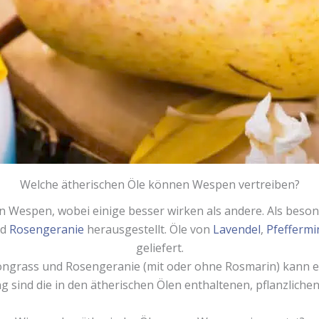
Welche ätherischen Öle können Wespen vertreiben?
en Wespen, wobei einige besser wirken als andere. Als beso
nd
Rosengeranie
herausgestellt. Öle von
Lavendel
,
Pfeffermi
geliefert.
grass und Rosengeranie (mit oder ohne Rosmarin) kann effe
 sind die in den ätherischen Ölen enthaltenen, pflanzlichen