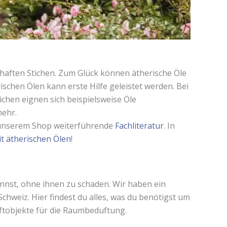
aften Stichen. Zum Glück können ätherische Öle
chen Ölen kann erste Hilfe geleistet werden. Bei
chen eignen sich beispielsweise Öle
mehr.
n unserem Shop weiterführende
Fachliteratur
. In
t ätherischen Ölen
!
annst, ohne ihnen zu schaden. Wir haben ein
weiz. Hier findest du alles, was du benötigst um
tobjekte für die Raumbeduftung.