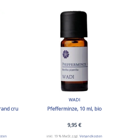
WADI
rand cru
Pfefferminze, 10 ml, bio
9,95
€
sten
inkl. 19 % MwSt.
zzgl.
Versandkosten