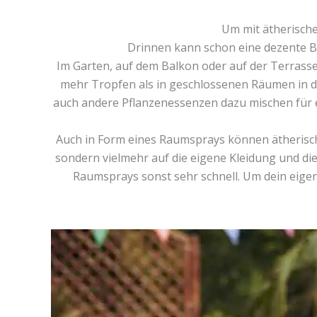
Um mit ätherische
Drinnen kann schon eine dezente 
Im Garten, auf dem Balkon oder auf der Terrass
mehr Tropfen als in geschlossenen Räumen in di
auch andere Pflanzenessenzen dazu mischen für 
Auch in Form eines Raumsprays können ätherisch
sondern vielmehr auf die eigene Kleidung und di
Raumsprays sonst sehr schnell. Um dein eige