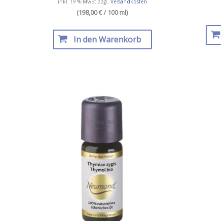
inkl. 19 % MwSt.
zzgl.
Versandkosten
(198,00 € / 100 ml)
In den Warenkorb