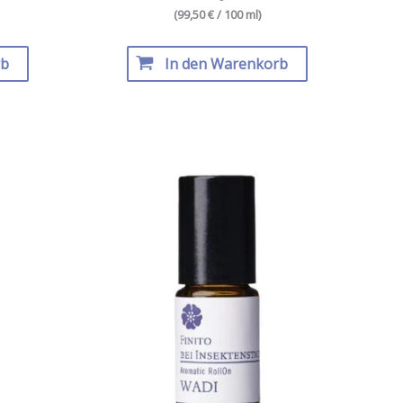
(99,50 € / 100 ml)
rb
In den Warenkorb