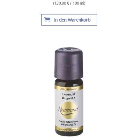
(130,00 € / 100 ml)
In den Warenkorb