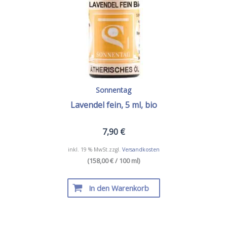
Sonnentag
Lavendel fein, 5 ml, bio
7,90
€
inkl. 19 % MwSt.
zzgl.
Versandkosten
(158,00 € / 100 ml)
In den Warenkorb