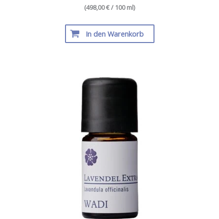
(498,00 € / 100 ml)
In den Warenkorb