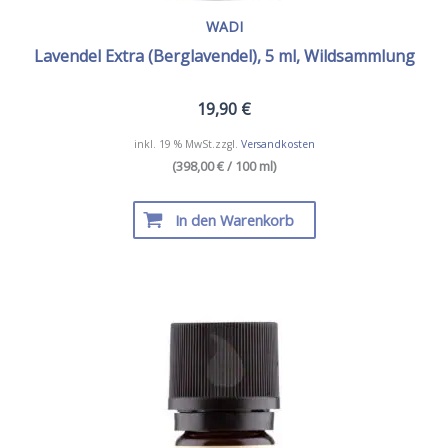
WADI
Lavendel Extra (Berglavendel), 5 ml, Wildsammlung
19,90
€
inkl. 19 % MwSt.
zzgl.
Versandkosten
(398,00 € / 100 ml)
In den Warenkorb