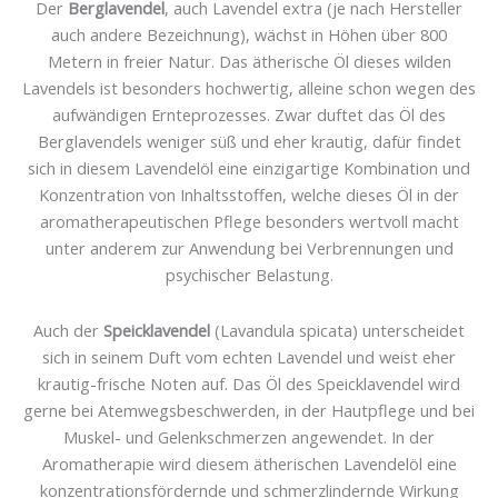
Der
Berglavendel
, auch Lavendel extra (je nach Hersteller
auch andere Bezeichnung), wächst in Höhen über 800
Metern in freier Natur. Das ätherische Öl dieses wilden
Lavendels ist besonders hochwertig, alleine schon wegen des
aufwändigen Ernteprozesses. Zwar duftet das Öl des
Berglavendels weniger süß und eher krautig, dafür findet
sich in diesem Lavendelöl eine einzigartige Kombination und
Konzentration von Inhaltsstoffen, welche dieses Öl in der
aromatherapeutischen Pflege besonders wertvoll macht
unter anderem zur Anwendung bei Verbrennungen und
psychischer Belastung.
Auch der
Speicklavendel
(Lavandula spicata) unterscheidet
sich in seinem Duft vom echten Lavendel und weist eher
krautig-frische Noten auf. Das Öl des Speicklavendel wird
gerne bei Atemwegsbeschwerden, in der Hautpflege und bei
Muskel- und Gelenkschmerzen angewendet. In der
Aromatherapie wird diesem ätherischen Lavendelöl eine
konzentrationsfördernde und schmerzlindernde Wirkung