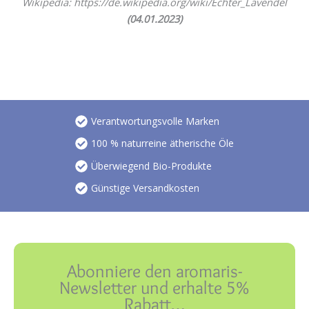
Wikipedia: https://de.wikipedia.org/wiki/Echter_Lavendel
(04.01.2023)
Verantwortungsvolle Marken
100 % naturreine ätherische Öle
Überwiegend Bio-Produkte
Günstige Versandkosten
Abonniere den aromaris-
Newsletter und erhalte 5%
Rabatt…