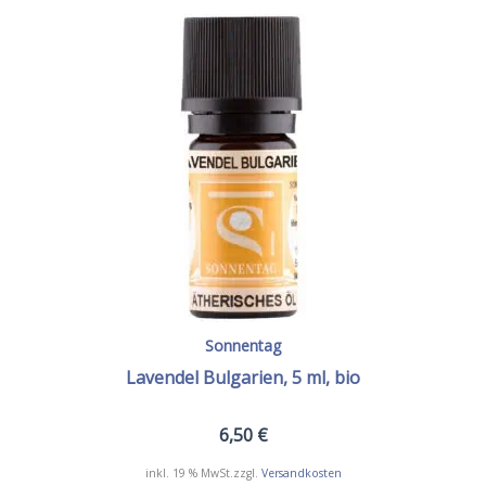
Sonnentag
Lavendel Bulgarien, 5 ml, bio
6,50
€
inkl. 19 % MwSt.
zzgl.
Versandkosten