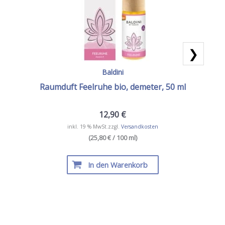
❯
Baldini
Raumduft Feelruhe bio, demeter, 50 ml
12,90
€
inkl. 19 % MwSt.
zzgl.
Versandkosten
(25,80 € / 100 ml)
In den Warenkorb