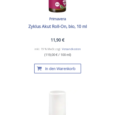
Primavera
Zyklus Akut Roll-On, bio, 10 ml
11,90
€
inkl. 19 % MwSt.
zzgl.
Versandkosten
(119,00 € / 100 ml)
In den Warenkorb