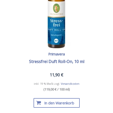
Primavera
Stressfrei Duft Roll-On, 10 ml
11,90
€
inkl. 19 % MwSt.
zzgl.
Versandkosten
(119,00 € / 100 ml)
In den Warenkorb