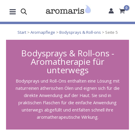
Zum
Inhalt
springen
Start
>
Aromapflege
>
Bodysprays & Roll-ons
> Seite 5
Bodysprays & Roll-ons -
Aromatherapie für
unterwegs
Bodysprays und Roll-Ons enthalten eine Lösung mit
naturreinen ätherischen Ölen und eignen sich für die
direkte Anwendung auf der Haut. Sie sind in
praktischen Flaschen für die einfache Anwendung
unterwegs abgefüllt und entfalten schnell ihre
aromatherapeutische Wirkung.