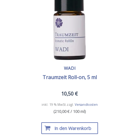
WADI
Traumzeit Roll-on, 5 ml
10,50
€
inkl. 19 % MwSt.
zzgl.
Versandkosten
(210,00 € / 100 ml)
In den Warenkorb