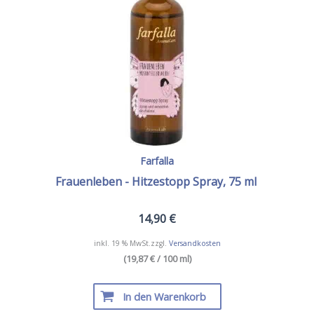
Farfalla
Frauenleben - Hitzestopp Spray, 75 ml
14,90
€
inkl. 19 % MwSt.
zzgl.
Versandkosten
(19,87 € / 100 ml)
In den Warenkorb