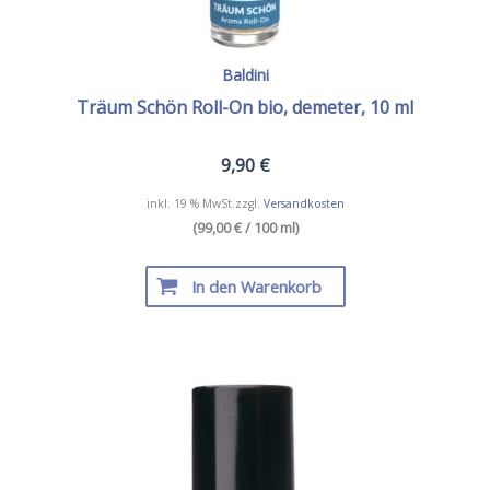
Baldini
Träum Schön Roll-On bio, demeter, 10 ml
9,90
€
inkl. 19 % MwSt.
zzgl.
Versandkosten
(99,00 € / 100 ml)
In den Warenkorb