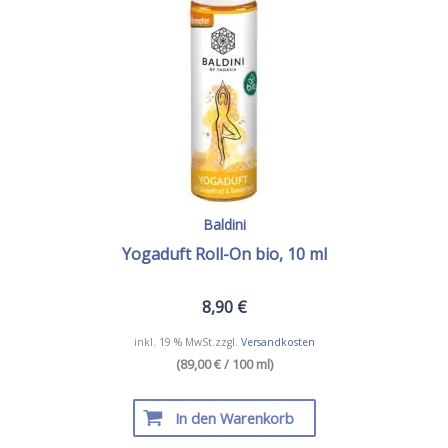
Baldini
Yogaduft Roll-On bio, 10 ml
8,90
€
inkl. 19 % MwSt.
zzgl.
Versandkosten
(89,00 € / 100 ml)
In den Warenkorb