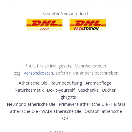
Schneller Versand durch
* Alle Preise inkl. gesetzl. Mehrwertsteuer
zzgl.
Versandkosten
, sofern nicht anders beschrieben
Ätherische Öle
·
Raumbeduftung
·
Aromapflege
·
Naturkosmetik
·
Do-it-yourself
·
Geschenke
·
Bücher
·
Highlights
Neumond ätherische Öle
·
Primavera ätherische Öle
·
Farfalla
ätherische Öle
·
WADI ätherische Öle
·
Oshadhi ätherische
Öle