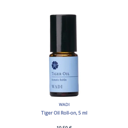
WADI
Tiger Oil Roll-on, 5 ml
10,50
€