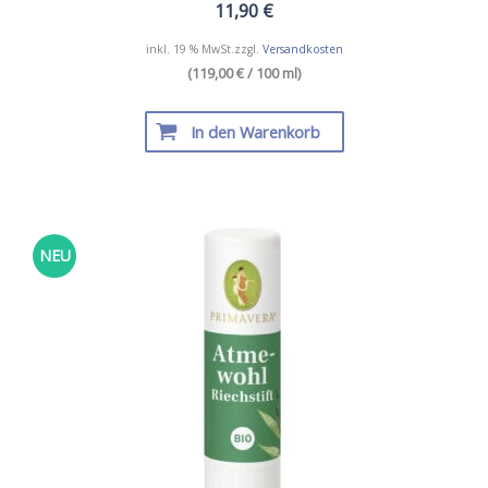
11,90
€
inkl. 19 % MwSt.
zzgl.
Versandkosten
(119,00 € / 100 ml)
In den Warenkorb
NEU