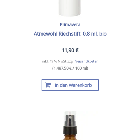
Primavera
Atmewohl Riechstift, 0,8 ml, bio
11,90
€
inkl. 19 % MwSt.
zzgl.
Versandkosten
(1.487,50 € / 100 ml)
In den Warenkorb