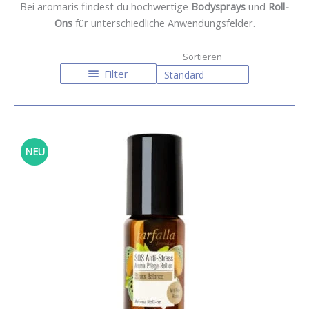
Bei aromaris findest du hochwertige
Bodysprays
und
Roll-
Ons
für unterschiedliche Anwendungsfelder.
Filter
NEU