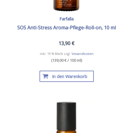
Farfalla
SOS Anti-Stress Aroma-Pflege-Roll-on, 10 ml
13,90
€
inkl. 19 % MwSt.
zzgl.
Versandkosten
(139,00 € / 100 ml)
In den Warenkorb