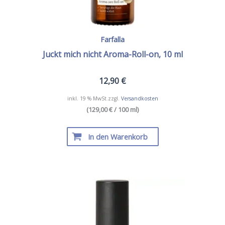
Farfalla
Juckt mich nicht Aroma-Roll-on, 10 ml
12,90
€
inkl. 19 % MwSt.
zzgl.
Versandkosten
(129,00 € / 100 ml)
In den Warenkorb