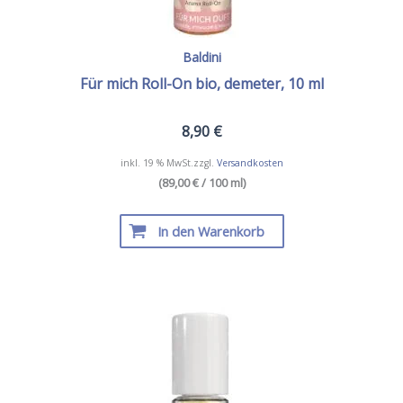
Baldini
Für mich Roll-On bio, demeter, 10 ml
8,90
€
inkl. 19 % MwSt.
zzgl.
Versandkosten
(89,00 € / 100 ml)
In den Warenkorb