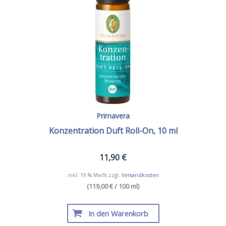
Primavera
Konzentration Duft Roll-On, 10 ml
11,90
€
inkl. 19 % MwSt.
zzgl.
Versandkosten
(119,00 € / 100 ml)
In den Warenkorb