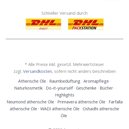
Schneller Versand durch
* Alle Preise inkl. gesetzl. Mehrwertsteuer
zzgl.
Versandkosten
, sofern nicht anders beschrieben
Ätherische Öle
·
Raumbeduftung
·
Aromapflege
·
Naturkosmetik
·
Do-it-yourself
·
Geschenke
·
Bücher
·
Highlights
Neumond ätherische Öle
·
Primavera ätherische Öle
·
Farfalla
ätherische Öle
·
WADI ätherische Öle
·
Oshadhi ätherische
Öle