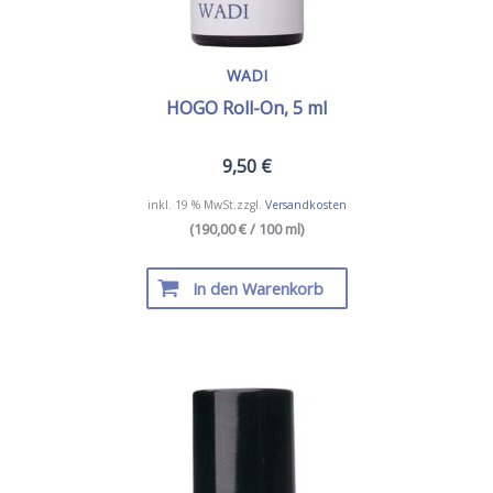
WADI
HOGO Roll-On, 5 ml
9,50
€
inkl. 19 % MwSt.
zzgl.
Versandkosten
(190,00 € / 100 ml)
In den Warenkorb