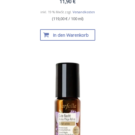
11,90
€
inkl. 19 % MwSt.
zzgl.
Versandkosten
(119,00 € / 100 ml)
In den Warenkorb