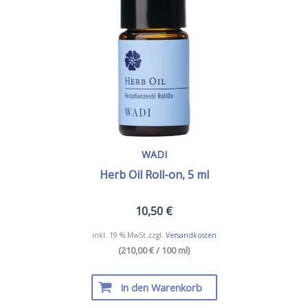
WADI
Herb Oil Roll-on, 5 ml
10,50
€
inkl. 19 % MwSt.
zzgl.
Versandkosten
(210,00 € / 100 ml)
In den Warenkorb