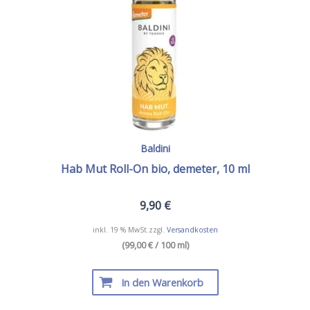
Baldini
Hab Mut Roll-On bio, demeter, 10 ml
9,90
€
inkl. 19 % MwSt.
zzgl.
Versandkosten
(99,00 € / 100 ml)
In den Warenkorb