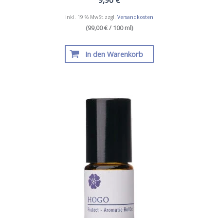
inkl. 19 % MwSt.
zzgl.
Versandkosten
(99,00 € / 100 ml)
In den Warenkorb