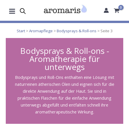
Zum
Inhalt
springen
Start
>
Aromapflege
>
Bodysprays & Roll-ons
> Seite 3
Bodysprays & Roll-ons -
Aromatherapie für
unterwegs
Bodysprays und Roll-Ons enthalten eine Lösung mit
naturreinen ätherischen Ölen und eignen sich für die
direkte Anwendung auf der Haut. Sie sind in
praktischen Flaschen für die einfache Anwendung
unterwegs abgefüllt und entfalten schnell ihre
aromatherapeutische Wirkung.