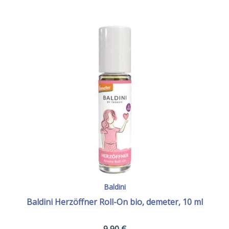
Baldini
Baldini Herzöffner Roll-On bio, demeter, 10 ml
9,90
€