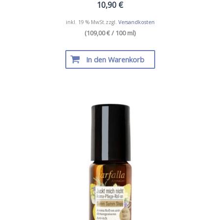
10,90
€
inkl. 19 % MwSt.
zzgl.
Versandkosten
(109,00 € / 100 ml)
In den Warenkorb