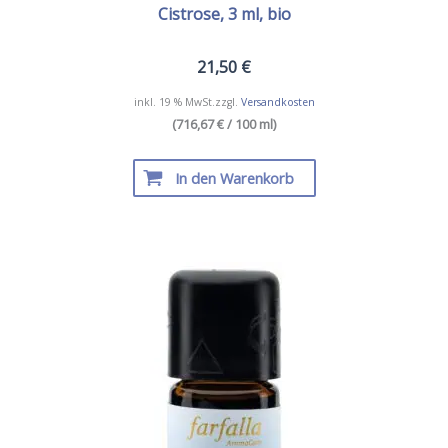
Cistrose, 3 ml, bio
21,50
€
inkl. 19 % MwSt.
zzgl.
Versandkosten
(716,67 € / 100 ml)
In den Warenkorb