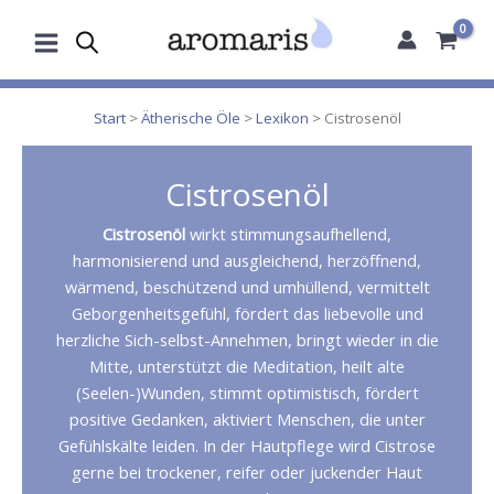
Zum
Inhalt
springen
Start
>
Ätherische Öle
>
Lexikon
> Cistrosenöl
Cistrosenöl
Cistrosenöl
wirkt stimmungsaufhellend,
harmonisierend und ausgleichend, herzöffnend,
wärmend, beschützend und umhüllend, vermittelt
Geborgenheitsgefühl, fördert das liebevolle und
herzliche Sich-selbst-Annehmen, bringt wieder in die
Mitte, unterstützt die Meditation, heilt alte
(Seelen-)Wunden, stimmt optimistisch, fördert
positive Gedanken, aktiviert Menschen, die unter
Gefühlskälte leiden. In der Hautpflege wird Cistrose
gerne bei trockener, reifer oder juckender Haut