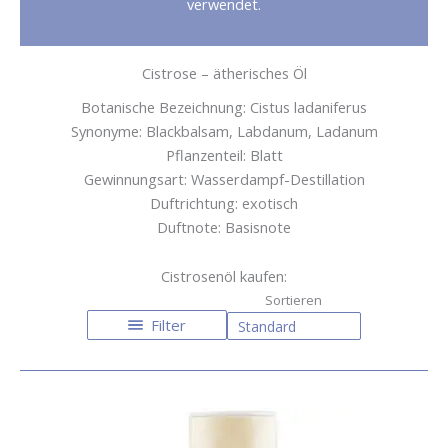
verwendet.
Cistrose – ätherisches Öl
Botanische Bezeichnung: Cistus ladaniferus
Synonyme: Blackbalsam, Labdanum, Ladanum
Pflanzenteil: Blatt
Gewinnungsart: Wasserdampf-Destillation
Duftrichtung: exotisch
Duftnote: Basisnote
Cistrosenöl kaufen:
Filter