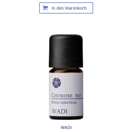
In den Warenkorb
WADI