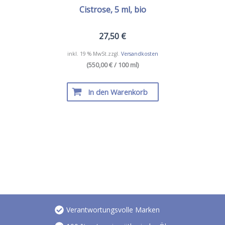
Cistrose, 5 ml, bio
27,50
€
inkl. 19 % MwSt.
zzgl.
Versandkosten
(550,00 € / 100 ml)
In den Warenkorb
Verantwortungsvolle Marken