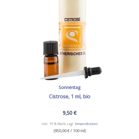
Sonnentag
Cistrose, 1 ml, bio
9,50
€
inkl. 19 % MwSt.
zzgl.
Versandkosten
(950,00 € / 100 ml)