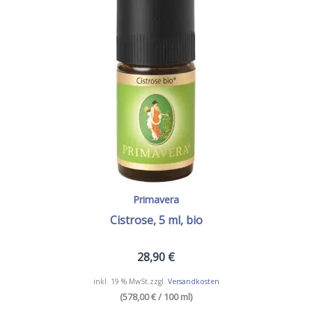
Primavera
Cistrose, 5 ml, bio
28,90
€
inkl. 19 % MwSt.
zzgl.
Versandkosten
(578,00 € / 100 ml)