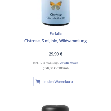
Farfalla
Cistrose, 5 ml, bio, Wildsammlung
29,90
€
inkl. 19 % MwSt.
zzgl.
Versandkosten
(598,00 € / 100 ml)
In den Warenkorb