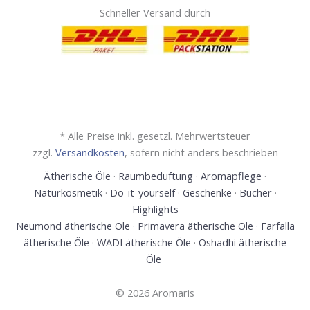
Schneller Versand durch
* Alle Preise inkl. gesetzl. Mehrwertsteuer
zzgl.
Versandkosten
, sofern nicht anders beschrieben
Ätherische Öle
·
Raumbeduftung
·
Aromapflege
·
Naturkosmetik
·
Do-it-yourself
·
Geschenke
·
Bücher
·
Highlights
Neumond ätherische Öle
·
Primavera ätherische Öle
·
Farfalla
ätherische Öle
·
WADI ätherische Öle
·
Oshadhi ätherische
Öle
© 2026 Aromaris