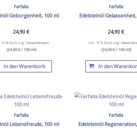
Farfalla
Farfalla
inöl Geborgenheit, 100 ml
Edelsteinöl Gelassenheit,
24,90
€
24,90
€
. 19 % MwSt.
zzgl.
Versandkosten
inkl. 19 % MwSt.
zzgl.
Versandko
(24,90 € / 100 ml)
(24,90 € / 100 ml)
In den Warenkorb
In den Warenko
Farfalla
Farfalla
inöl Lebensfreude, 100 ml
Edelsteinöl Regeneration