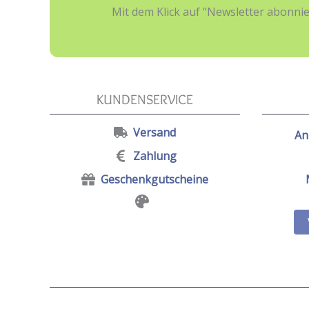
Mit dem Klick auf “Newsletter abonn
KUNDENSERVICE
Versand
An
Zahlung
Geschenkgutscheine