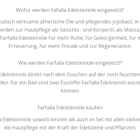
Wofür werden Fafalla Edelsteinöle eingesetzt?
eutisch wirksame ätherische Öle und pflegendes Jojobaöl, in
den zur Hautpflege als Gesichts- und Körperöl, als Massag
 Farfalla Edelsteinöle für mehr Ruhe, für Geborgenheit, fü
Erneuerung, für mehr Freude und zur Regeneration.
Wie werden Farfalla Edelsteinöle eingesetzt?
 Edelsteinöls direkt nach dem Duschen auf der noch feuchte
n. Für ein Bad sind zwei Esslöffel Farfalla Edelsteinöl au
können.
Farfalla Edelsteinöle kaufen
a Edelsteinöle sowohl einzeln als auch im Set mit allen sie
die Hautpflege mit der Kraft der Edelsteine und Pflanzen.