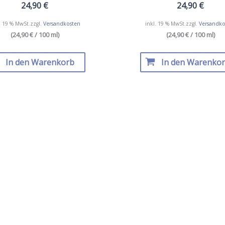
24,90
€
24,90
€
. 19 % MwSt.
zzgl.
Versandkosten
inkl. 19 % MwSt.
zzgl.
Versandko
(24,90 € / 100 ml)
(24,90 € / 100 ml)
In den Warenkorb
In den Warenko