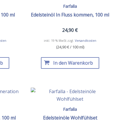
Farfalla
 100 ml
Edelsteinöl In Fluss kommen, 100 ml
24,90
€
sten
inkl. 19 % MwSt.
zzgl.
Versandkosten
(24,90 € / 100 ml)
rb
In den Warenkorb
Farfalla
, 100 ml
Edelsteinöle Wohlfühlset