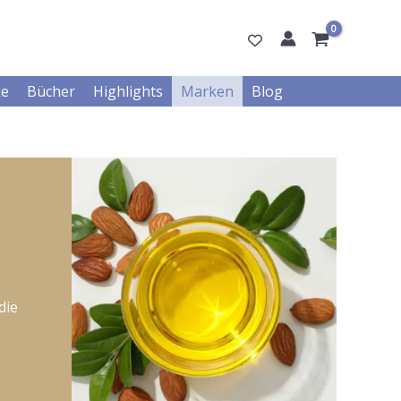
ke
Bücher
Highlights
Marken
Blog
die