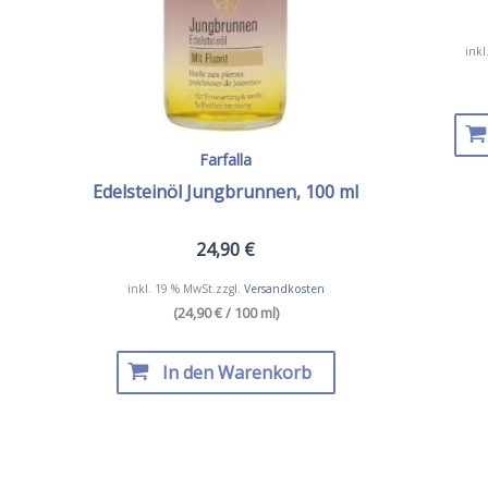
inkl
Farfalla
Edelsteinöl Jungbrunnen, 100 ml
24,90
€
inkl. 19 % MwSt.
zzgl.
Versandkosten
(24,90 € / 100 ml)
In den Warenkorb