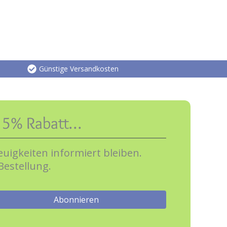
Günstige Versandkosten
e 5% Rabatt…
uigkeiten informiert bleiben.
Bestellung.