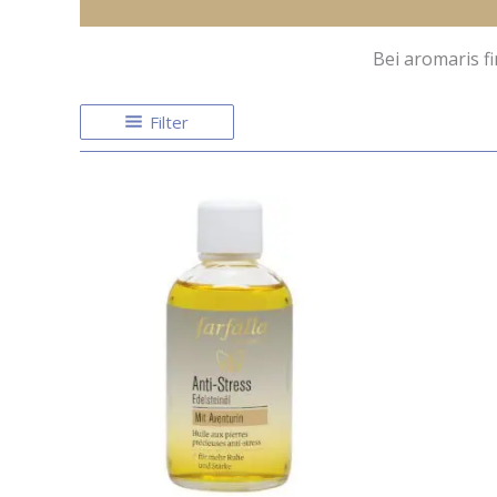
Bei aromaris f
Filter