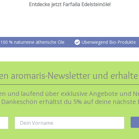
Entdecke jetzt Farfalla Edelsteinöle!
100 % naturreine ätherische Öle
Überwiegend Bio-Produkte
en aromaris-Newsletter und erhalt
n und laufend über exklusive Angebote und Ne
s Dankeschön erhältst du 5% auf deine nächste 
Name: