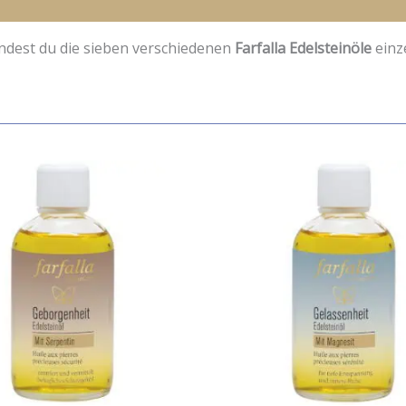
indest du die sieben verschiedenen
Farfalla Edelsteinöle
einze