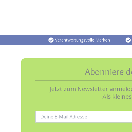
Verantwortungsvolle Marken
Abonniere d
Jetzt zum Newsletter anmelde
Als kleine
E-
Mail-
Adresse: