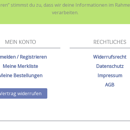
ieren” stimmst du zu, dass wir deine Informationen im Ra
verarbeiten.
MEIN KONTO
RECHTLICHES
melden / Registrieren
Widerrufsrecht
Meine Merkliste
Datenschutz
Meine Bestellungen
Impressum
AGB
Vertrag widerrufen