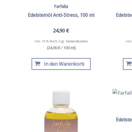
Farfalla
Edelsteinöl Anti-Stress, 100 ml
Edelste
24,90
€
inkl. 19 % MwSt.
zzgl.
Versandkosten
inkl
(24,90 € / 100 ml)
In den Warenkorb
Edelste