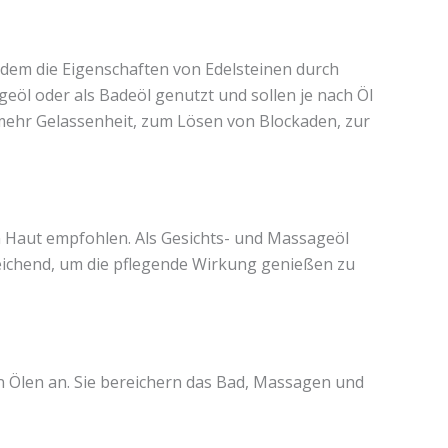
 dem die Eigenschaften von Edelsteinen durch
eöl oder als Badeöl genutzt und sollen je nach Öl
r mehr Gelassenheit, zum Lösen von Blockaden, zur
n Haut empfohlen. Als Gesichts- und Massageöl
sreichend, um die pflegende Wirkung genießen zu
ben Ölen an. Sie bereichern das Bad, Massagen und