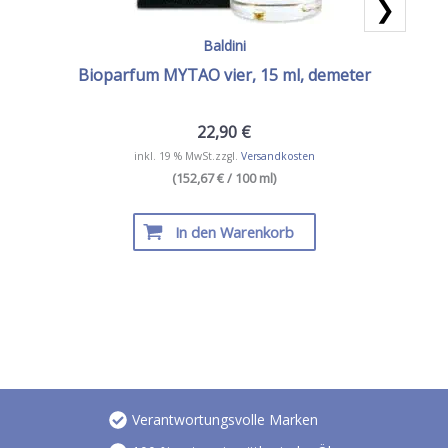
❯
Baldini
Bioparfum MYTAO vier, 15 ml, demeter
22,90
€
inkl. 19 % MwSt.
zzgl.
Versandkosten
(152,67 € / 100 ml)
In den Warenkorb
Verantwortungsvolle Marken