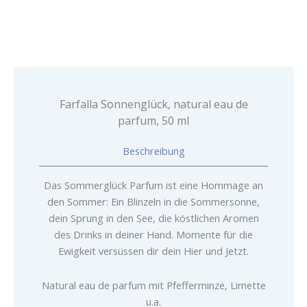
parfum,
50
ml
Menge
Farfalla Sonnenglück, natural eau de
parfum, 50 ml
Beschreibung
Das Sommerglück Parfum ist eine Hommage an
den Sommer: Ein Blinzeln in die Sommersonne,
dein Sprung in den See, die köstlichen Aromen
des Drinks in deiner Hand. Momente für die
Ewigkeit versüssen dir dein Hier und Jetzt.
Natural eau de parfum mit Pfefferminze, Limette
u.a.