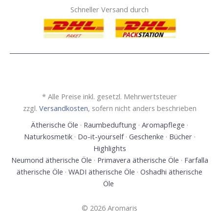
Schneller Versand durch
* Alle Preise inkl. gesetzl. Mehrwertsteuer
zzgl.
Versandkosten
, sofern nicht anders beschrieben
Ätherische Öle
·
Raumbeduftung
·
Aromapflege
·
Naturkosmetik
·
Do-it-yourself
·
Geschenke
·
Bücher
·
Highlights
Neumond ätherische Öle
·
Primavera ätherische Öle
·
Farfalla
ätherische Öle
·
WADI ätherische Öle
·
Oshadhi ätherische
Öle
© 2026 Aromaris