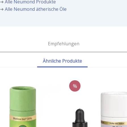
➜
Alle Neumond Produkte
➜
Alle Neumond ätherische Öle
Empfehlungen
Ähnliche Produkte
%