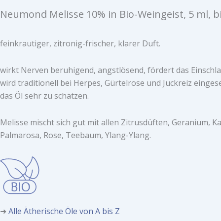
Neumond Melisse 10% in Bio-Weingeist, 5 ml, b
feinkrautiger, zitronig-frischer, klarer Duft.
wirkt Nerven beruhigend, angstlösend, fördert das Einschla
wird traditionell bei Herpes, Gürtelrose und Juckreiz eing
das Öl sehr zu schätzen.
Melisse mischt sich gut mit allen Zitrusdüften, Geranium, Ka
Palmarosa, Rose, Teebaum, Ylang-Ylang.
➜
Alle Ätherische Öle von A bis Z