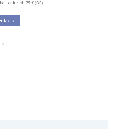
kostenfrei ab 75 € (DE)
enkorb
en