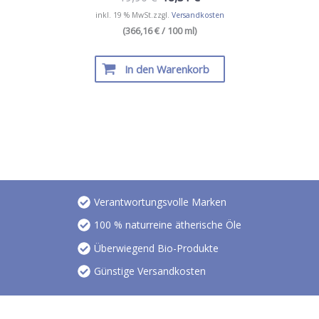
inkl. 19 % MwSt.
zzgl.
Versandkosten
(366,16 € / 100 ml)
In den Warenkorb
Verantwortungsvolle Marken
100 % naturreine ätherische Öle
Überwiegend Bio-Produkte
Günstige Versandkosten