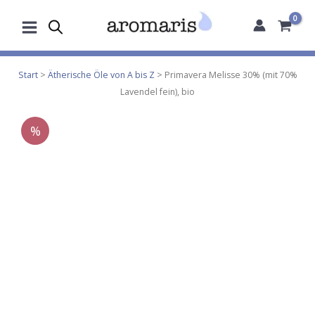
Zum
Inhalt
springen
Start
>
Ätherische Öle von A bis Z
> Primavera Melisse 30% (mit 70%
Lavendel fein), bio
%