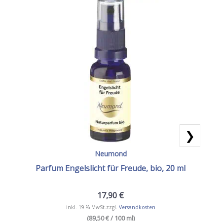
❯
Neumond
Parfum Engelslicht für Freude, bio, 20 ml
17,90
€
inkl. 19 % MwSt.
zzgl.
Versandkosten
(89,50 € / 100 ml)