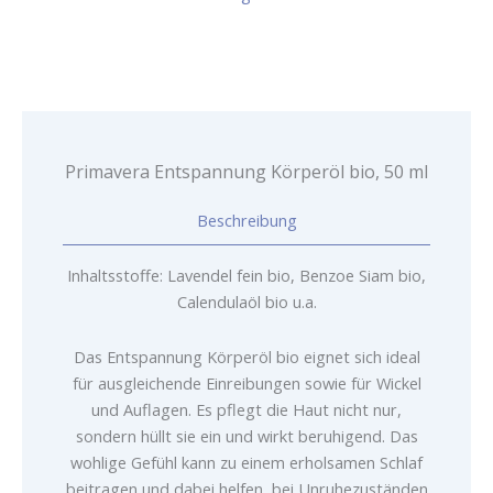
ml
Menge
Primavera Entspannung Körperöl bio, 50 ml
Beschreibung
Inhaltsstoffe: Lavendel fein bio, Benzoe Siam bio,
Calendulaöl bio u.a.
Das Entspannung Körperöl bio eignet sich ideal
für ausgleichende Einreibungen sowie für Wickel
und Auflagen. Es pflegt die Haut nicht nur,
sondern hüllt sie ein und wirkt beruhigend. Das
wohlige Gefühl kann zu einem erholsamen Schlaf
beitragen und dabei helfen, bei Unruhezuständen