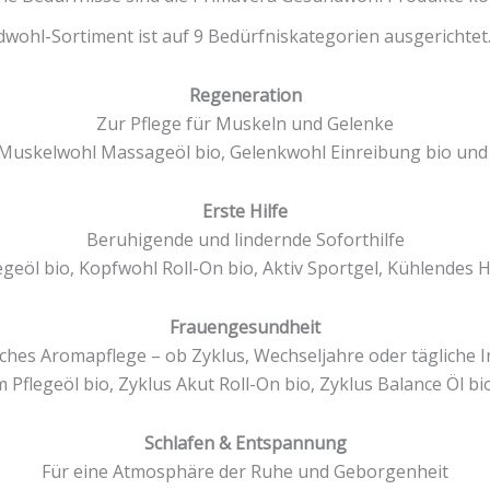
ohl-Sortiment ist auf 9 Bedürfniskategorien ausgerichtet.
Regeneration
Zur Pflege für Muskeln und Gelenke
Muskelwohl Massageöl bio, Gelenkwohl Einreibung bio und
Erste Hilfe
Beruhigende und lindernde Soforthilfe
öl bio, Kopfwohl Roll-On bio, Aktiv Sportgel, Kühlendes Ha
Frauengesundheit
iches Aromapflege – ob Zyklus, Wechseljahre oder tägliche I
 Pflegeöl bio, Zyklus Akut Roll-On bio, Zyklus Balance Öl b
Schlafen & Entspannung
Für eine Atmosphäre der Ruhe und Geborgenheit