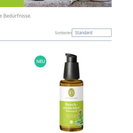
he Bedürfnisse.
NEU