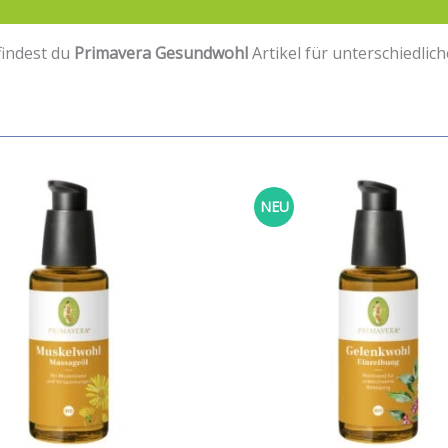
findest du
Primavera Gesundwohl
Artikel für unterschiedlic
NEU