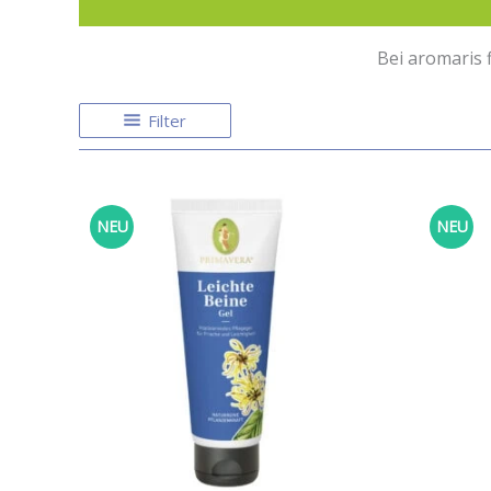
Bei aromaris 
Filter
NEU
NEU