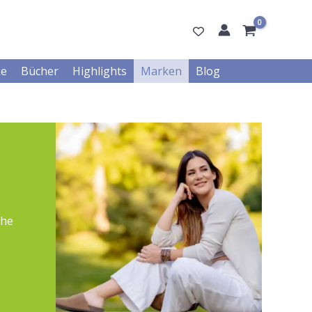
ke
Bücher
Highlights
Marken
Blog
che