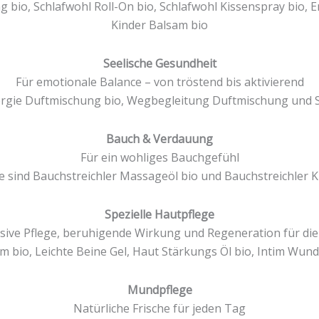
 bio, Schlafwohl Roll-On bio, Schlafwohl Kissenspray bio
Kinder Balsam bio
Seelische Gesundheit
Für emotionale Balance – von tröstend bis aktivierend
ergie Duftmischung bio, Wegbegleitung Duftmischung und Se
Bauch & Verdauung
Für ein wohliges Bauchgefühl
 sind Bauchstreichler Massageöl bio und Bauchstreichler K
Spezielle Hautpflege
sive Pflege, beruhigende Wirkung und Regeneration für di
m bio, Leichte Beine Gel, Haut Stärkungs Öl bio, Intim Wun
Mundpflege
Natürliche Frische für jeden Tag