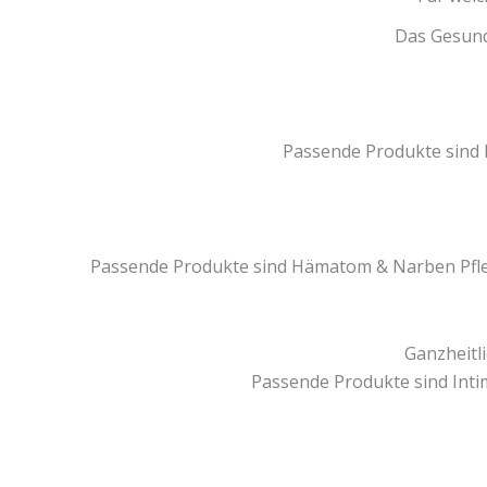
Das Gesundw
Passende Produkte sind 
Passende Produkte sind Hämatom & Narben Pflege
Ganzheitl
Passende Produkte sind Intim