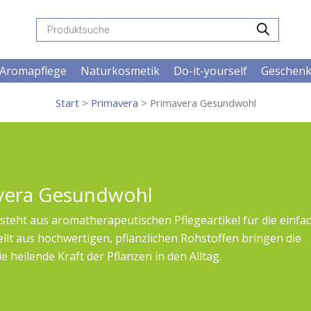
Products
search
Aromapflege
Naturkosmetik
Do-it-yourself
Geschen
Start
>
Primavera
> Primavera Gesundwohl
vera Gesundwohl
teht aus aromatherapeutischen Pflegeartikel für die einfa
lt aus hochwertigen, pflanzlichen Rohstoffen bringen die
 heilende Kraft der Pflanzen in den Alltag.