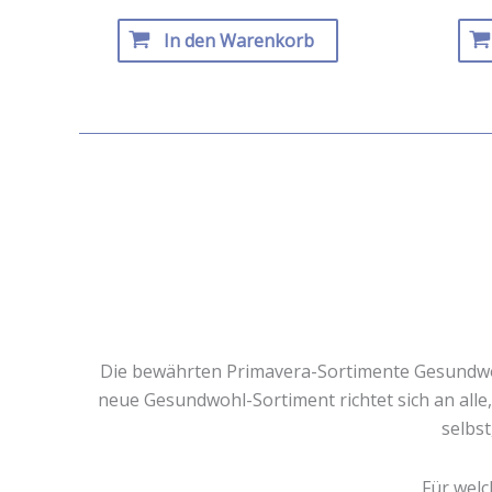
In den Warenkorb
Die bewährten Primavera-Sortimente Gesundw
neue Gesundwohl-Sortiment richtet sich an alle, 
selbst
Für welc