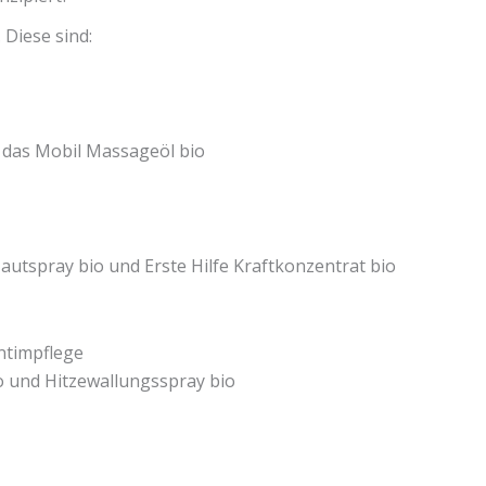
 Diese sind:
 das Mobil Massageöl bio
utspray bio und Erste Hilfe Kraftkonzentrat bio
ntimpflege
io und Hitzewallungsspray bio