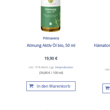
Primavera
Atmung Aktiv Öl bio, 50 ml
Hämatom 
19,90
€
inkl. 19 % MwSt.
zzgl.
Versandkosten
inkl
(39,80 € / 100 ml)
In den Warenkorb