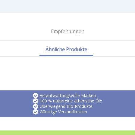
Empfehlungen
Ähnliche Produkte
Verantwortungsvolle Marken
100 % naturreine ätherische Öle
Überwiegend Bio-Produkte
Günstige Versandkosten