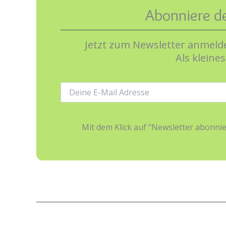
Abonniere d
Jetzt zum Newsletter anmelde
Als kleine
E-
Mail-
Adresse:
Mit dem Klick auf “Newsletter abonn