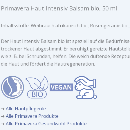
Primavera Haut Intensiv Balsam bio, 50 ml
Inhaltsstoffe: Weihrauch afrikanisch bio, Rosengeranie bio, 
Der Haut Intensiv Balsam bio ist speziell auf die Bedürfniss
trockener Haut abgestimmt. Er beruhigt gereizte Hautstel
wie z. B. bei Schrunden, helfen. Die weich duftende Rezeptur
die Haut und fördert die Hautregeneration.
➜
Alle Hautpflegeöle
➜
Alle Primavera Produkte
➜
Alle Primavera Gesundwohl Produkte