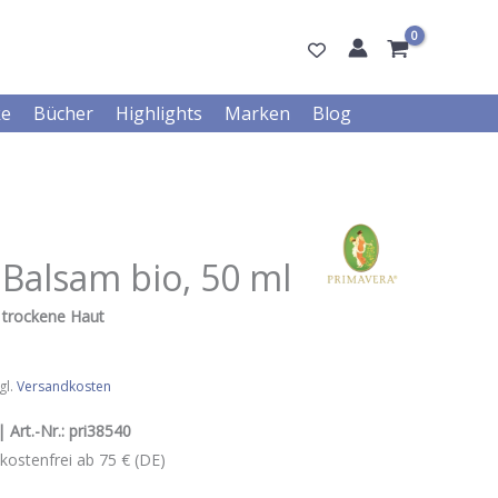
ke
Bücher
Highlights
Marken
Blog
 Balsam bio, 50 ml
 trockene Haut
gl.
Versandkosten
 Art.-Nr.:
pri38540
kostenfrei ab 75 € (DE)