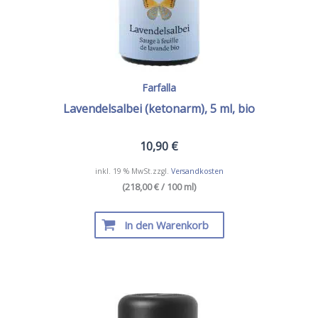
Farfalla
Lavendelsalbei (ketonarm), 5 ml, bio
10,90
€
inkl. 19 % MwSt.
zzgl.
Versandkosten
(218,00 € / 100 ml)
In den Warenkorb