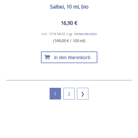
Salbei, 10 ml, bio
16,90
€
inkl. 19 % MwSt.
zzgl.
Versandkosten
(169,00 € / 100 ml)
In den Warenkorb
1
2
❯