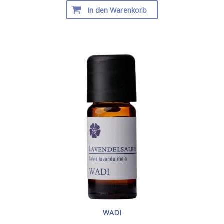
In den Warenkorb
WADI