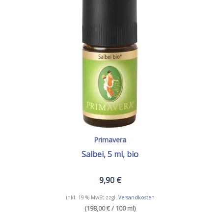
Primavera
Salbei, 5 ml, bio
9,90
€
inkl. 19 % MwSt.
zzgl.
Versandkosten
(198,00 € / 100 ml)