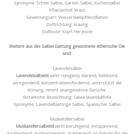
Synonyme: Echter Salbei, Garten-Salbei, Küchensalbei
Pflanzenteil: Kraut
Gewinnungsart: Wasserdampfdestillation
Duftrichtung: krautig
Duftnote: Kopf-Herznote
Weitere aus der Salbei Gattung gewonnene ätherische Öle
sind:
Lavendelsalbei
Lavendelsalbeiöl
wirkt reinigend, klärend, belebend,
anregendend, konzentrationsfördernd, unterstützt die
Atmung, nimmt unangenehme Gerüche.
Botanische Bezeichnung: Salvia lavandulifolia
Synonyme: Lavendelblättrige Salbei, Spanischer Salbei
Muskatellersalbei
Muskatellersalbeiöl
wirkt beruhigend, entspannend,
ausgleichend, euphorisierend, vitalisierend, ist Balsam für die