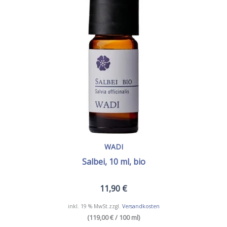
WADI
Salbei, 10 ml, bio
11,90
€
inkl. 19 % MwSt.
zzgl.
Versandkosten
(119,00 € / 100 ml)