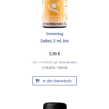
Sonnentag
Salbei, 5 ml, bio
5,90
€
inkl. 19 % MwSt.
zzgl.
Versandkosten
(118,00 € / 100 ml)
In den Warenkorb