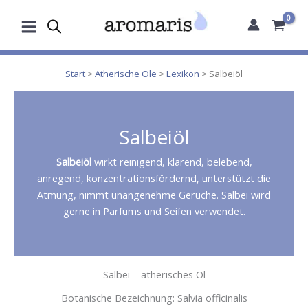
Zum
Inhalt
springen
Start
>
Ätherische Öle
>
Lexikon
> Salbeiöl
Salbeiöl
Salbeiöl
wirkt reinigend, klärend, belebend,
anregend, konzentrationsfördernd, unterstützt die
Atmung, nimmt unangenehme Gerüche. Salbei wird
gerne in Parfums und Seifen verwendet.
Salbei – ätherisches Öl
Botanische Bezeichnung: Salvia officinalis