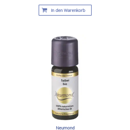
In den Warenkorb
Neumond