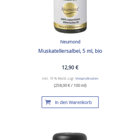
Neumond
Muskatellersalbei, 5 ml, bio
12,90
€
inkl. 19 % MwSt.
zzgl.
Versandkosten
(258,00 € / 100 ml)
In den Warenkorb