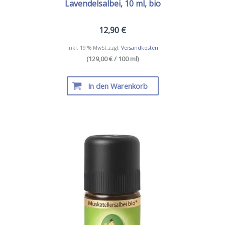
Lavendelsalbei, 10 ml, bio
12,90
€
inkl. 19 % MwSt.
zzgl.
Versandkosten
(129,00 € / 100 ml)
In den Warenkorb