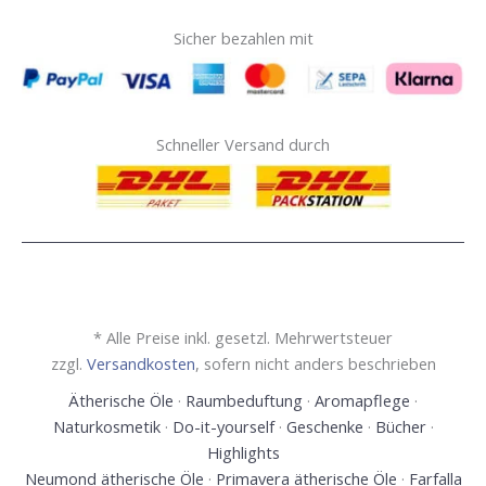
Sicher bezahlen mit
Schneller Versand durch
* Alle Preise inkl. gesetzl. Mehrwertsteuer
zzgl.
Versandkosten
, sofern nicht anders beschrieben
Ätherische Öle
·
Raumbeduftung
·
Aromapflege
·
Naturkosmetik
·
Do-it-yourself
·
Geschenke
·
Bücher
·
Highlights
Neumond ätherische Öle
·
Primavera ätherische Öle
·
Farfalla