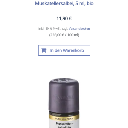
Muskatellersalbei, 5 ml, bio
11,90
€
inkl. 19 % MwSt.
zzgl.
Versandkosten
(238,00 € / 100 ml)
In den Warenkorb