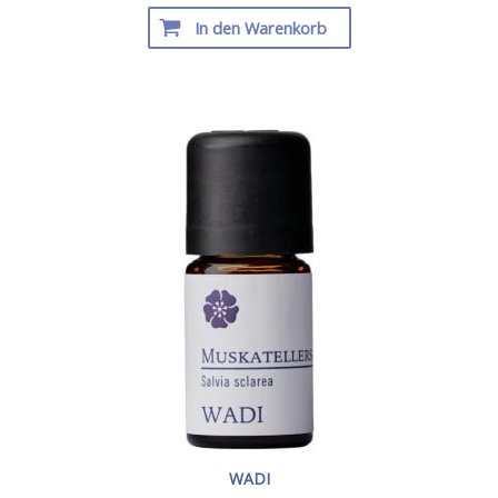
In den Warenkorb
WADI