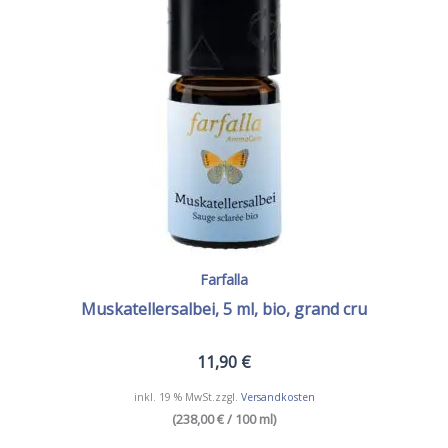
Farfalla
Muskatellersalbei, 5 ml, bio, grand cru
11,90
€
inkl. 19 % MwSt.
zzgl.
Versandkosten
(238,00 € / 100 ml)