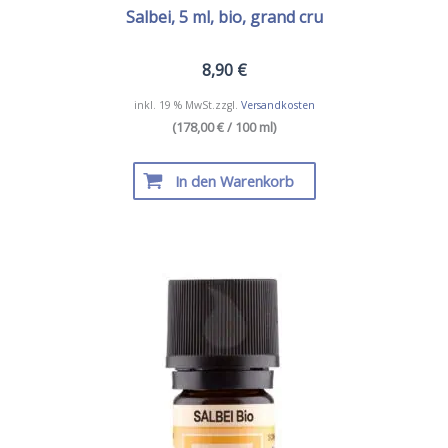
Salbei, 5 ml, bio, grand cru
8,90
€
inkl. 19 % MwSt.
zzgl.
Versandkosten
(178,00 € / 100 ml)
In den Warenkorb