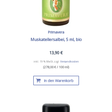
Primavera
Muskatellersalbei, 5 ml, bio
13,90
€
inkl. 19 % MwSt.
zzgl.
Versandkosten
(278,00 € / 100 ml)
In den Warenkorb