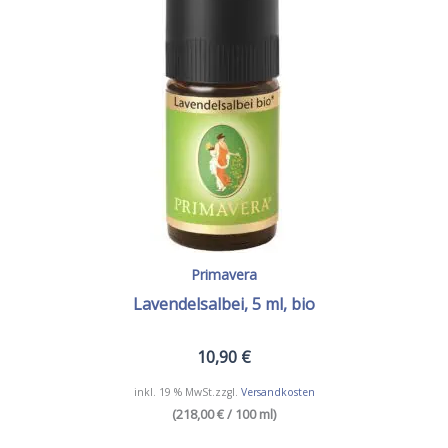
Primavera
Lavendelsalbei, 5 ml, bio
10,90
€
inkl. 19 % MwSt.
zzgl.
Versandkosten
(218,00 € / 100 ml)