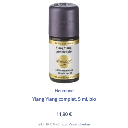
Neumond
Ylang Ylang complet, 5 ml, bio
11,90
€
inkl. 19 % MwSt.
zzgl.
Versandkosten