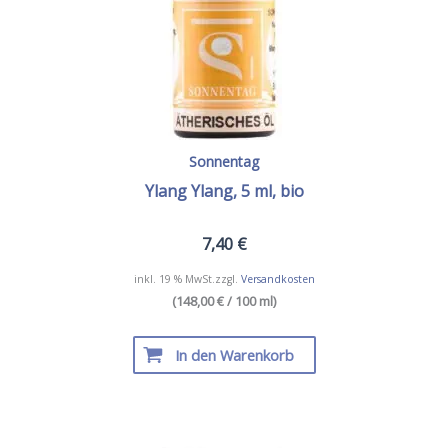
Sonnentag
Ylang Ylang, 5 ml, bio
7,40
€
inkl. 19 % MwSt.
zzgl.
Versandkosten
(148,00 € / 100 ml)
In den Warenkorb