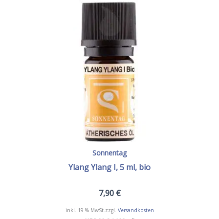
Sonnentag
Ylang Ylang I, 5 ml, bio
7,90
€
inkl. 19 % MwSt.
zzgl.
Versandkosten