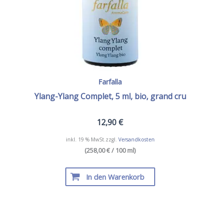
Farfalla
Ylang-Ylang Complet, 5 ml, bio, grand cru
12,90
€
inkl. 19 % MwSt.
zzgl.
Versandkosten
(258,00 € / 100 ml)
In den Warenkorb