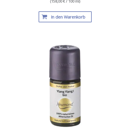
(158,00 € / 100 ml)
In den Warenkorb