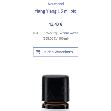
Neumond
Ylang Ylang I, 5 ml, bio
13,40
€
inkl. 19 % MwSt.
zzgl.
Versandkosten
(268,00 € / 100 ml)
In den Warenkorb