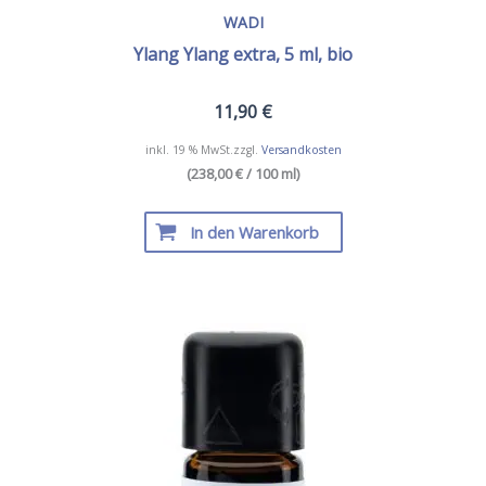
WADI
Ylang Ylang extra, 5 ml, bio
11,90
€
inkl. 19 % MwSt.
zzgl.
Versandkosten
(238,00 € / 100 ml)
In den Warenkorb