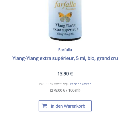
Farfalla
Ylang-Ylang extra supérieur, 5 ml, bio, grand cru
13,90
€
inkl. 19 % MwSt.
zzgl.
Versandkosten
(278,00 € / 100 ml)
In den Warenkorb