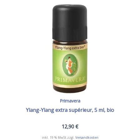
Primavera
Ylang-Ylang extra supérieur, 5 ml, bio
12,90
€
inkl. 19 % MwSt.
zzgl.
Versandkosten