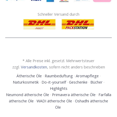
Schneller Versand durch
* Alle Preise inkl. gesetzl. Mehrwertsteuer
zzgl.
Versandkosten
, sofern nicht anders beschrieben
Ätherische Öle
·
Raumbeduftung
·
Aromapflege
·
Naturkosmetik
·
Do-it-yourself
·
Geschenke
·
Bücher
·
Highlights
Neumond ätherische Öle
·
Primavera ätherische Öle
·
Farfalla
ätherische Öle
·
WADI ätherische Öle
·
Oshadhi ätherische
Öle