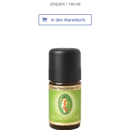
(258,00 € / 100 ml)
In den Warenkorb