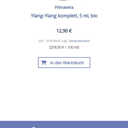
Primavera
Ylang-Ylang komplett, 5 ml, bio
12,90
€
inkl. 19 % MwSt.
zzgl.
Versandkosten
(258,00 € / 100 ml)
In den Warenkorb