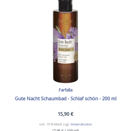
Farfalla
Gute Nacht Schaumbad - Schlaf schön - 200 ml
15,90
€
inkl. 19 % MwSt.
zzgl.
Versandkosten
(7,95 € / 100 ml)