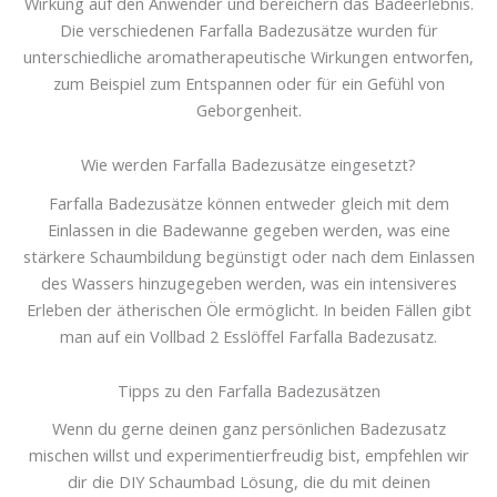
Wirkung auf den Anwender und bereichern das Badeerlebnis.
Die verschiedenen Farfalla Badezusätze wurden für
unterschiedliche aromatherapeutische Wirkungen entworfen,
zum Beispiel zum Entspannen oder für ein Gefühl von
Geborgenheit.
Wie werden Farfalla Badezusätze eingesetzt?
Farfalla Badezusätze können entweder gleich mit dem
Einlassen in die Badewanne gegeben werden, was eine
stärkere Schaumbildung begünstigt oder nach dem Einlassen
des Wassers hinzugegeben werden, was ein intensiveres
Erleben der ätherischen Öle ermöglicht. In beiden Fällen gibt
man auf ein Vollbad 2 Esslöffel Farfalla Badezusatz.
Tipps zu den Farfalla Badezusätzen
Wenn du gerne deinen ganz persönlichen Badezusatz
mischen willst und experimentierfreudig bist, empfehlen wir
dir die DIY Schaumbad Lösung, die du mit deinen