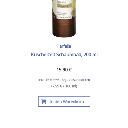
Farfalla
Kuschelzeit Schaumbad, 200 ml
15,90
€
inkl. 19 % MwSt.
zzgl.
Versandkosten
(7,95 € / 100 ml)
In den Warenkorb