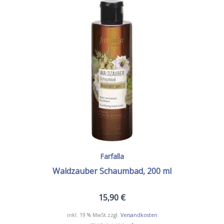
Farfalla
Waldzauber Schaumbad, 200 ml
15,90
€
inkl. 19 % MwSt.
zzgl.
Versandkosten