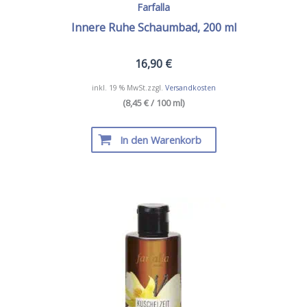
Farfalla
Innere Ruhe Schaumbad, 200 ml
16,90
€
inkl. 19 % MwSt.
zzgl.
Versandkosten
(8,45 € / 100 ml)
In den Warenkorb