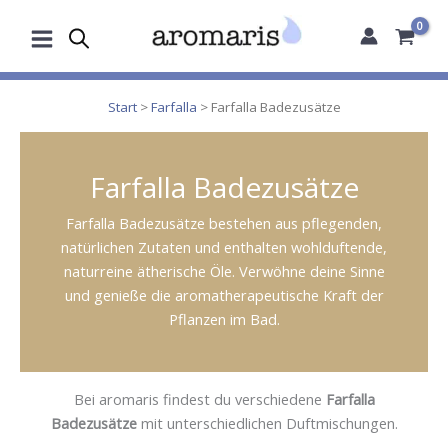
Zum
Inhalt
springen
Start
>
Farfalla
> Farfalla Badezusätze
Farfalla Badezusätze
Farfalla Badezusätze bestehen aus pflegenden,
natürlichen Zutaten und enthalten wohlduftende,
naturreine ätherische Öle. Verwöhne deine Sinne
und genieße die aromatherapeutische Kraft der
Pflanzen im Bad.
Bei aromaris findest du verschiedene
Farfalla
Badezusätze
mit unterschiedlichen Duftmischungen.