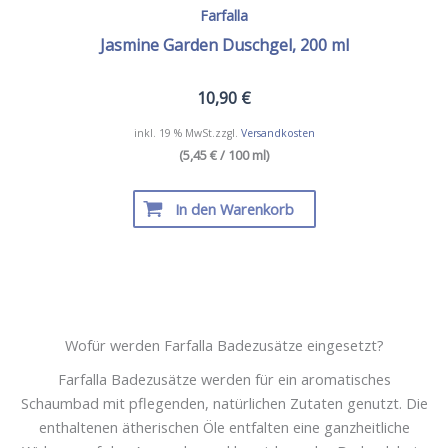
Farfalla
Jasmine Garden Duschgel, 200 ml
10,90
€
inkl. 19 % MwSt.
zzgl.
Versandkosten
(5,45 € / 100 ml)
In den Warenkorb
Wofür werden Farfalla Badezusätze eingesetzt?
Farfalla Badezusätze werden für ein aromatisches
Schaumbad mit pflegenden, natürlichen Zutaten genutzt. Die
enthaltenen ätherischen Öle entfalten eine ganzheitliche