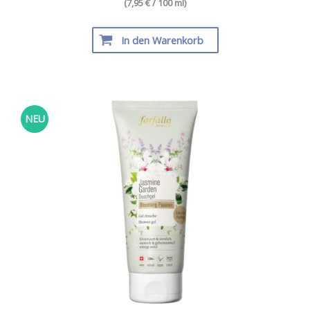
(7,95 € / 100 ml)
In den Warenkorb
NEU