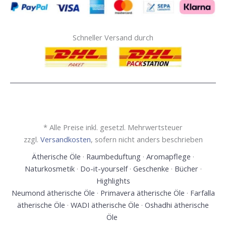
Schneller Versand durch
* Alle Preise inkl. gesetzl. Mehrwertsteuer
zzgl.
Versandkosten
, sofern nicht anders beschrieben
Ätherische Öle
·
Raumbeduftung
·
Aromapflege
·
Naturkosmetik
·
Do-it-yourself
·
Geschenke
·
Bücher
·
Highlights
Neumond ätherische Öle
·
Primavera ätherische Öle
·
Farfalla
ätherische Öle
·
WADI ätherische Öle
·
Oshadhi ätherische
Öle