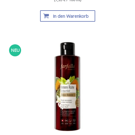
In den Warenkorb
NEU