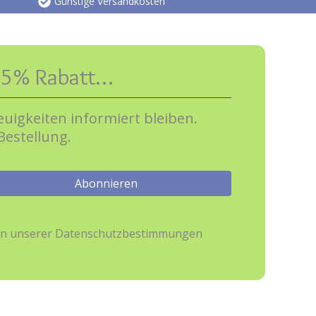
Günstige Versandkosten
e 5% Rabatt…
uigkeiten informiert bleiben.
Bestellung.
hmen unserer Datenschutzbestimmungen