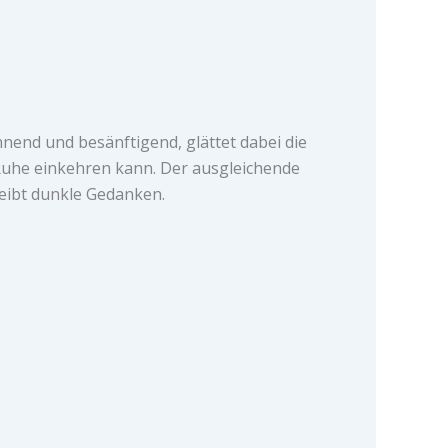
nend und besänftigend, glättet dabei die
Ruhe einkehren kann. Der ausgleichende
reibt dunkle Gedanken.