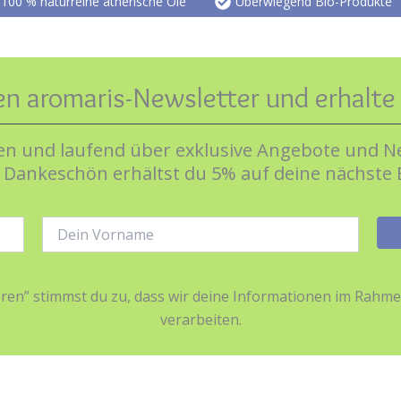
100 % naturreine ätherische Öle
Überwiegend Bio-Produkte
en aromaris-Newsletter und erhalt
n und laufend über exklusive Angebote und Ne
s Dankeschön erhältst du 5% auf deine nächste 
Name:
ieren” stimmst du zu, dass wir deine Informationen im Ra
verarbeiten.