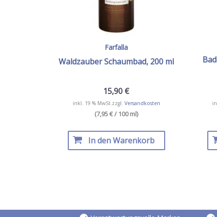
Farfalla
Bad
Waldzauber Schaumbad, 200 ml
15,90
€
inkl. 19 % MwSt.
zzgl.
Versandkosten
in
(7,95 € / 100 ml)
In den Warenkorb