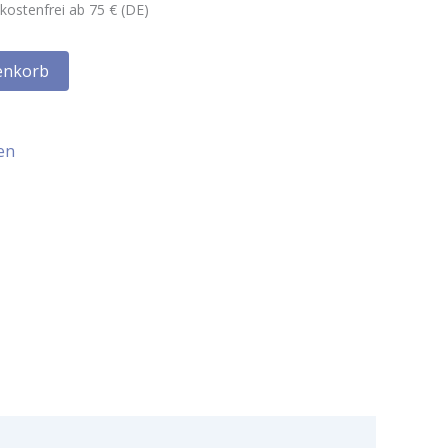
kostenfrei ab 75 € (DE)
enkorb
en