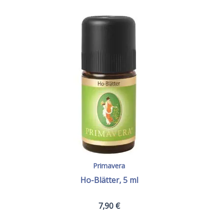
Primavera
Ho-Blätter, 5 ml
7,90
€