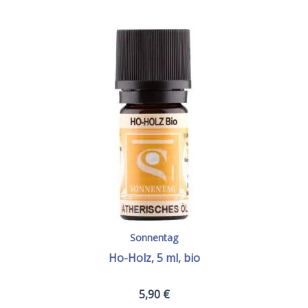
Sonnentag
Ho-Holz, 5 ml, bio
5,90
€