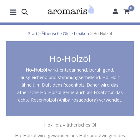
Zum
Inhalt
springen
Start
>
Ätherische Öle
>
Lexikon
> Ho-Holzöl
Ho-Holzöl
Ho-Holzöl
wirkt entspannend, beruhigend,
ausgleichend und stimmungserhellend. Ho-Holz
ähnelt im Duft dem Rosenholz. Daher wird das
ätherische Ho-Holzöl gerne auch als Ersatz für das
echte Rosenholzöl (Aniba rosaeodora) verwendet.
Ho-Holz – ätherisches Öl
Ho-Holzöl wird gewonnen aus Holz und Zweigen des