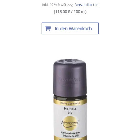
inkl. 19 % MwSt.
zzgl.
Versandkosten
(118,00 € / 100 ml)
In den Warenkorb