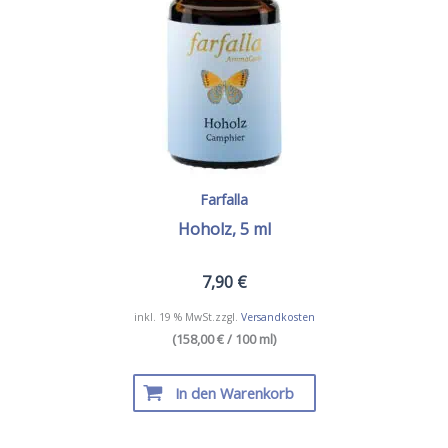
Farfalla
Hoholz, 5 ml
7,90
€
inkl. 19 % MwSt.
zzgl.
Versandkosten
(158,00 € / 100 ml)
In den Warenkorb