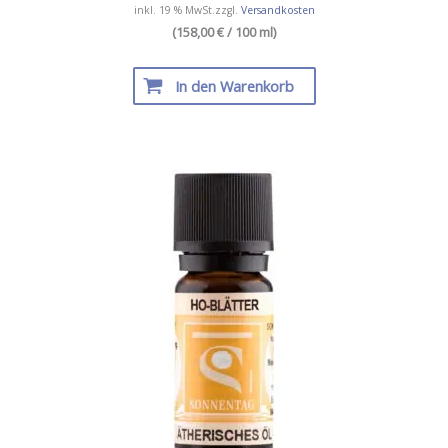
inkl. 19 % MwSt.
zzgl.
Versandkosten
(158,00 € / 100 ml)
In den Warenkorb