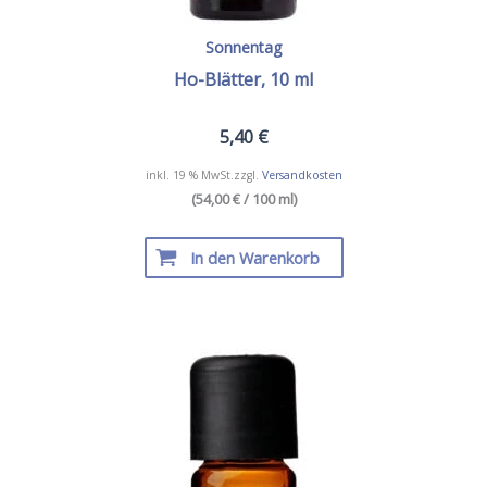
Sonnentag
Ho-Blätter, 10 ml
5,40
€
inkl. 19 % MwSt.
zzgl.
Versandkosten
(54,00 € / 100 ml)
In den Warenkorb