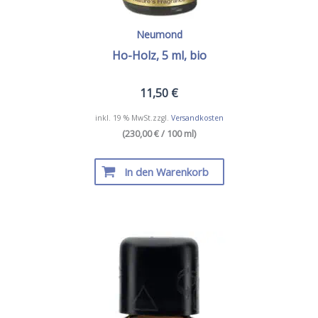
Neumond
Ho-Holz, 5 ml, bio
11,50
€
inkl. 19 % MwSt.
zzgl.
Versandkosten
(230,00 € / 100 ml)
In den Warenkorb