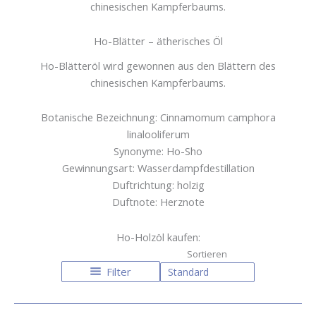
chinesischen Kampferbaums.
Ho-Blätter – ätherisches Öl
Ho-Blätteröl wird gewonnen aus den Blättern des
chinesischen Kampferbaums.
Botanische Bezeichnung: Cinnamomum camphora
linalooliferum
Synonyme: Ho-Sho
Gewinnungsart: Wasserdampfdestillation
Duftrichtung: holzig
Duftnote: Herznote
Ho-Holzöl kaufen:
Filter