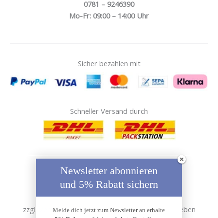
0781 – 9246390
Mo-Fr: 09:00 – 14:00 Uhr
Sicher bezahlen mit
Schneller Versand durch
Newsletter abonnieren
und 5% Rabatt sichern
* Alle Preise inkl. gesetzl. Mehrwertsteuer
zzgl.
Versandkosten
, sofern nicht anders beschrieben
Melde dich jetzt zum Newsletter an erhalte