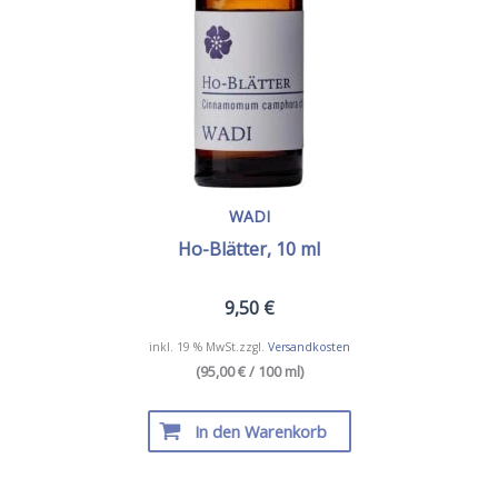
WADI
Ho-Blätter, 10 ml
9,50
€
inkl. 19 % MwSt.
zzgl.
Versandkosten
(95,00 € / 100 ml)
In den Warenkorb