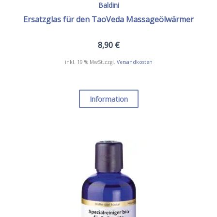
Baldini
Ersatzglas für den TaoVeda Massageölwärmer
8,90
€
inkl. 19 % MwSt.
zzgl.
Versandkosten
Information