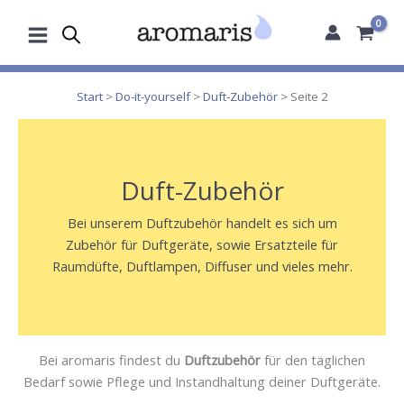
Zum
Inhalt
springen
Start
>
Do-it-yourself
>
Duft-Zubehör
> Seite 2
Duft-Zubehör
Bei unserem Duftzubehör handelt es sich um
Zubehör für Duftgeräte, sowie Ersatzteile für
Raumdüfte, Duftlampen, Diffuser und vieles mehr.
Bei aromaris findest du
Duftzubehör
für den täglichen
Bedarf sowie Pflege und Instandhaltung deiner Duftgeräte.