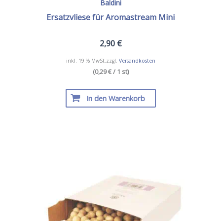
Baldini
Ersatzvliese für Aromastream Mini
2,90
€
inkl. 19 % MwSt.
zzgl.
Versandkosten
(0,29 € / 1 st)
In den Warenkorb