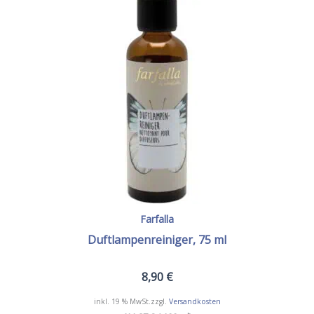
Farfalla
Duftlampenreiniger, 75 ml
8,90
€
inkl. 19 % MwSt.
zzgl.
Versandkosten