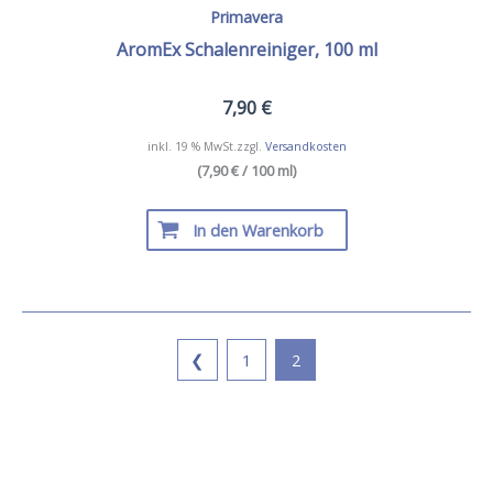
Primavera
AromEx Schalenreiniger, 100 ml
7,90
€
inkl. 19 % MwSt.
zzgl.
Versandkosten
(7,90 € / 100 ml)
In den Warenkorb
❮
1
2