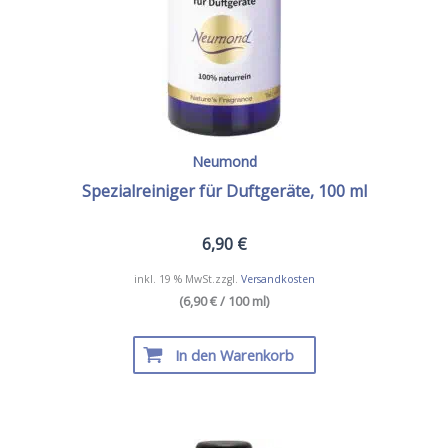
Neumond
Spezialreiniger für Duftgeräte, 100 ml
6,90
€
inkl. 19 % MwSt.
zzgl.
Versandkosten
(6,90 € / 100 ml)
In den Warenkorb