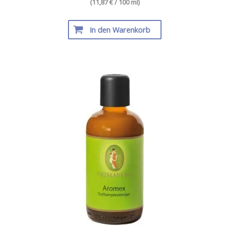
(11,87 € / 100 ml)
In den Warenkorb