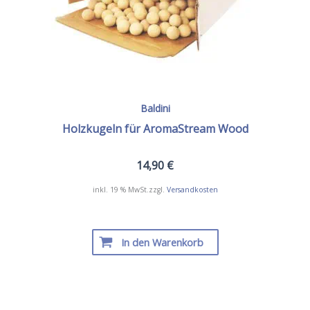
Baldini
Holzkugeln für AromaStream Wood
14,90
€
inkl. 19 % MwSt.
zzgl.
Versandkosten
In den Warenkorb