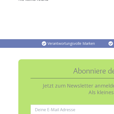
Verantwortungsvolle Marken
Abonniere d
Jetzt zum Newsletter anmelde
Als kleine
E-
Mail-