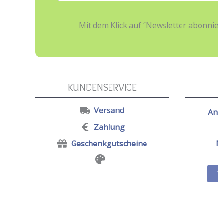
Adresse:
Mit dem Klick auf “Newsletter abonn
KUNDENSERVICE
Versand
An
Zahlung
Geschenkgutscheine