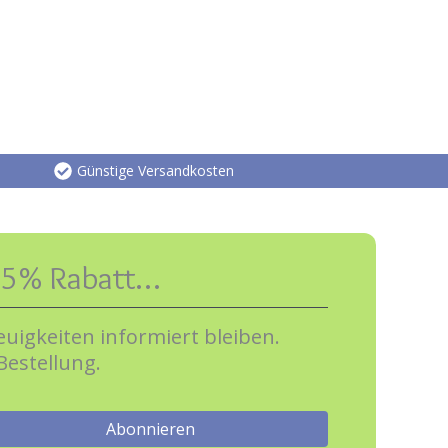
Günstige Versandkosten
e 5% Rabatt…
uigkeiten informiert bleiben.
Bestellung.