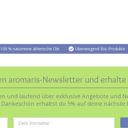
100 % naturreine ätherische Öle
Überwiegend Bio-Produkte
en aromaris-Newsletter und erhalt
n und laufend über exklusive Angebote und Ne
s Dankeschön erhältst du 5% auf deine nächste 
Name: